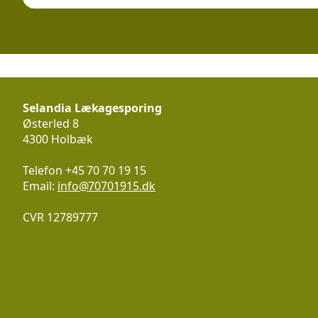
Selandia Lækagesporing
Østerled 8
4300 Holbæk
Telefon +
45 70 70 19 15
Email:
info@70701915.dk
CVR 12789777